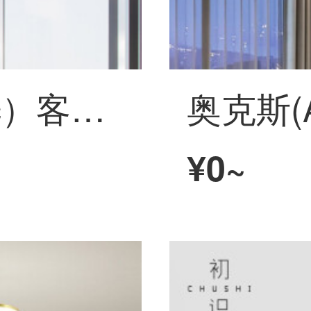
松下（Panasonic）客厅灯吊灯遥控現代简约卧室餐厅灯飾北欧网红客厅ランプ 悦萍 80瓦 HHLZ9610
¥0~