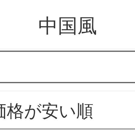
中国風
ピカピカ照明
価格が安い順