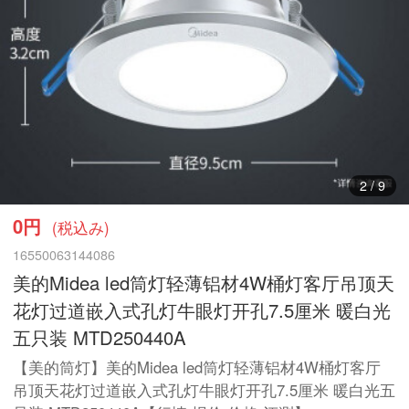
3
/
9
0円
(税込み)
16550063144086
美的Midea led筒灯轻薄铝材4W桶灯客厅吊顶天
花灯过道嵌入式孔灯牛眼灯开孔7.5厘米 暖白光
五只装 MTD250440A
【美的筒灯】美的Midea led筒灯轻薄铝材4W桶灯客厅
吊顶天花灯过道嵌入式孔灯牛眼灯开孔7.5厘米 暖白光五