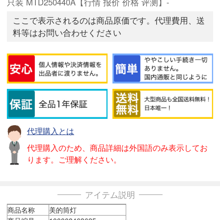
只装 MTD250440A【行情 报价 价格 评测】-
ここで表示されるのは商品原価です。代理費用、送
料等はお問い合わせください
代理購入とは
代理購入のため、商品詳細は外国語のみ表示してお
ります。ご理解ください。
アイテム説明
商品名称
美的筒灯