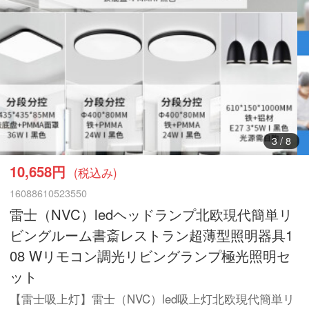
3
/
8
10,658円
(税込み)
16088610523550
雷士（NVC）ledヘッドランプ北欧現代簡単リ
ビングルーム書斎レストラン超薄型照明器具1
08 Wリモコン調光リビングランプ極光照明セ
ット
【雷士吸上灯】雷士（NVC）led吸上灯北欧現代簡単リ