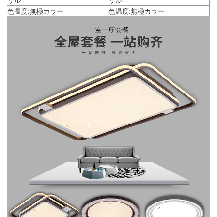
色温度:無極カラー
色温度:無極カラー