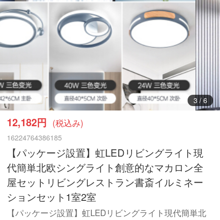
3
/
6
12,182円
(税込み)
16224764386185
【パッケージ設置】虹LEDリビングライト現
代簡単北欧シングライト創意的なマカロン全
屋セットリビングレストラン書斎イルミネー
ションセット1室2室
【パッケージ設置】虹LEDリビングライト現代簡単北