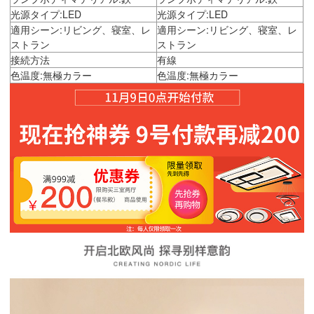
光源タイプ:LED
光源タイプ:LED
適用シーン:リビング、寝室、レ
適用シーン:リビング、寝室、レ
ストラン
ストラン
接続方法
有線
色温度:無極カラー
色温度:無極カラー