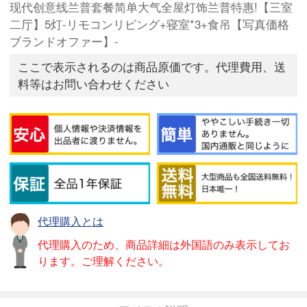
现代创意线兰普套餐简单大气全屋灯饰兰普特惠!【三室
二厅】5灯-リモコンリビング+寝室*3+食吊【写真価格
ブランドオファー】-
ここで表示されるのは商品原価です。代理費用、送
料等はお問い合わせください
代理購入とは
代理購入のため、商品詳細は外国語のみ表示してお
ります。ご理解ください。