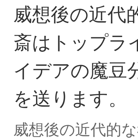
威想後の近代
斎はトップラ
イデアの魔豆分
を送ります。
威想後の近代的な