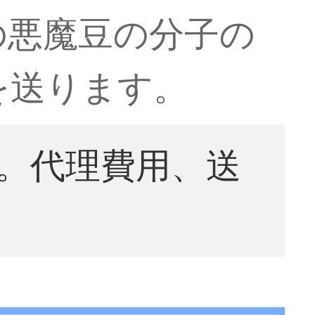
の悪魔豆の分子の
源を送ります。
。代理費用、送