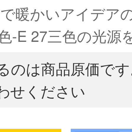
んで暖かいアイデア
色-E 27三色の光
るのは商品原価です
わせください