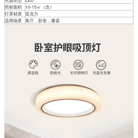
照射面积
10-15㎡（含）
灯罩材质
亚克力
适用场景
客厅，卧室，書斎