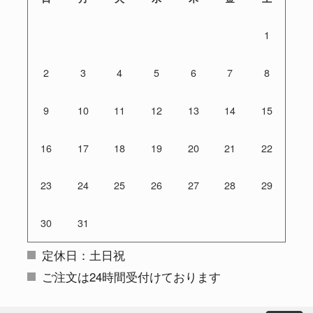
1
2
3
4
5
6
7
8
9
10
11
12
13
14
15
16
17
18
19
20
21
22
23
24
25
26
27
28
29
30
31
定休日：土日祝
ご注文は24時間受付けております