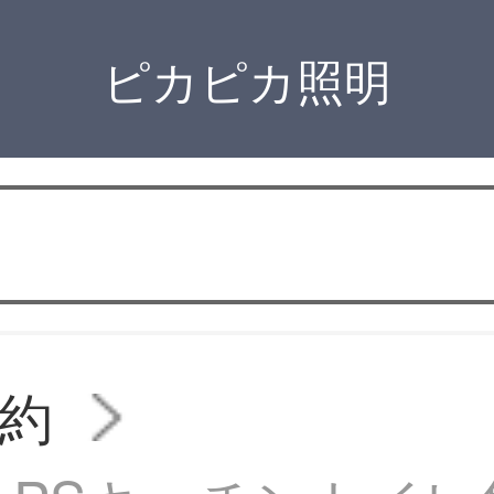
ピカピカ照明
約