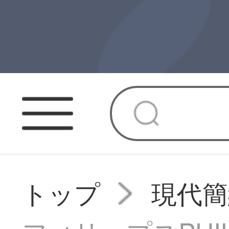
トップ
現代簡