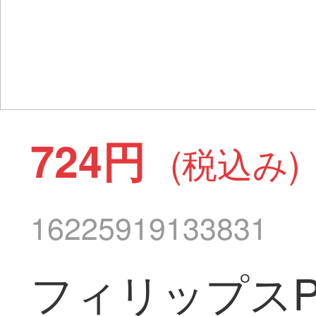
724円
(税込み)
16225919133831
フィリップスP