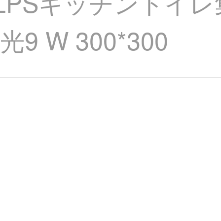
ILPSキッチントイ
 W 300*300