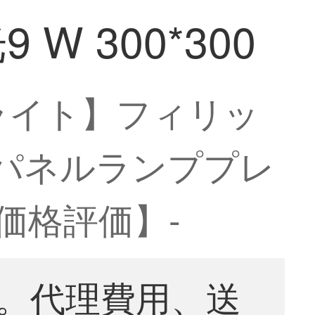
 300*300
ライト】フィリッ
井パネルランププレ
り価格評価】-
。代理費用、送