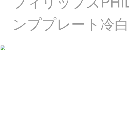
フィリップスPH
ンププレート冷白光9