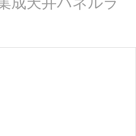
レ集成天井パネルラ