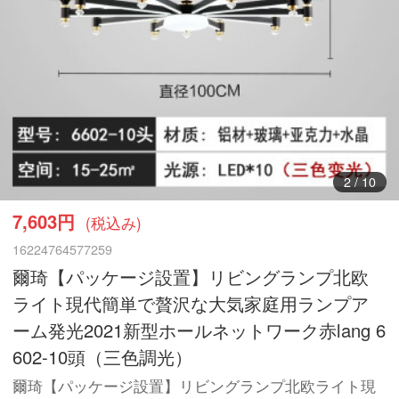
3
/
10
7,603円
(税込み)
16224764577259
爾琦【パッケージ設置】リビングランプ北欧
ライト現代簡単で贅沢な大気家庭用ランプア
ーム発光2021新型ホールネットワーク赤lang 6
602-10頭（三色調光）
爾琦【パッケージ設置】リビングランプ北欧ライト現