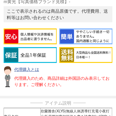
m黄光【写真価格ブランド見積】-
ここで表示されるのは商品原価です。代理費用、送
料等はお問い合わせください
代理購入とは
代理購入のため、商品詳細は外国語のみ表示してお
ります。ご理解ください。
アイテム説明
欣蘭雅舎(XLYS)無線人体誘導灯充電小夜灯