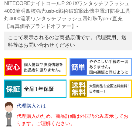
NITECOREナイトコールP 20 iXワンタッチフラッシュ
4000流明四核強光usb-c戦術破窓脱出懐中電灯防身工具
灯4000流明ワンタッチフラッシュ四灯珠Type-c直充
【写真価格ブランドオファー】-
ここで表示されるのは商品原価です。代理費用、送
料等はお問い合わせください
代理購入とは
代理購入のため、商品詳細は外国語のみ表示してお
ります。ご理解ください。