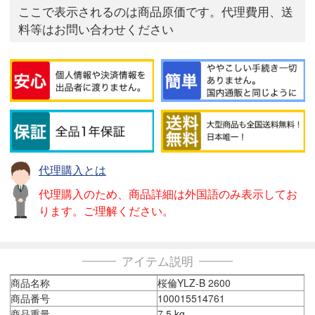
ここで表示されるのは商品原価です。代理費用、送
料等はお問い合わせください
代理購入とは
代理購入のため、商品詳細は外国語のみ表示してお
ります。ご理解ください。
アイテム説明
商品名称
桜倫YLZ-B 2600
商品番号
100015514761
商品重量
7.5 kg