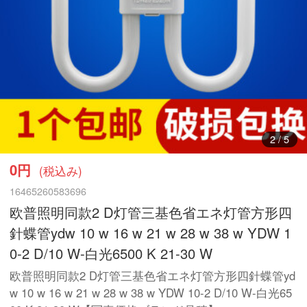
2
/
5
0円
(税込み)
16465260583696
欧普照明同款2 D灯管三基色省エネ灯管方形四
針蝶管ydw 10 w 16 w 21 w 28 w 38 w YDW 1
0-2 D/10 W-白光6500 K 21-30 W
欧普照明同款2 D灯管三基色省エネ灯管方形四針蝶管yd
w 10 w 16 w 21 w 28 w 38 w YDW 10-2 D/10 W-白光65