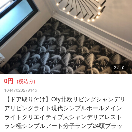
3
/
10
0円
(税込み)
16447023279145
【ドア取り付け】Oty北欧リビングシャンデリ
アリビングライト現代シンプルホールメイン
ライトクリエイティブ大シャンデリアレスト
ラン極シンプルアート分子ランプ24頭ブラッ