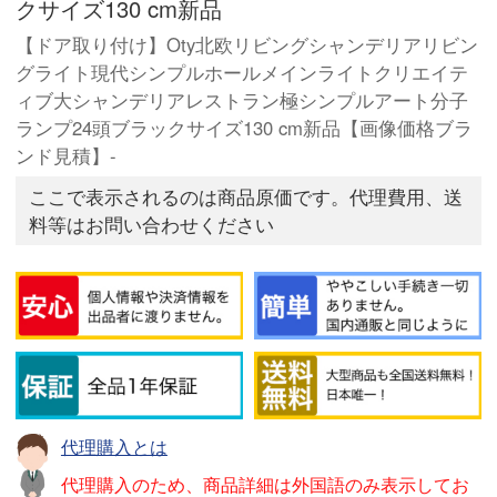
クサイズ130 cm新品
【ドア取り付け】Oty北欧リビングシャンデリアリビン
グライト現代シンプルホールメインライトクリエイテ
ィブ大シャンデリアレストラン極シンプルアート分子
ランプ24頭ブラックサイズ130 cm新品【画像価格ブラ
ンド見積】-
ここで表示されるのは商品原価です。代理費用、送
料等はお問い合わせください
代理購入とは
代理購入のため、商品詳細は外国語のみ表示してお