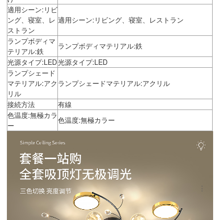
適用シーン:リビ
ング、寝室、レ
適用シーン:リビング、寝室、レストラン
ストラン
ランプボディマ
ランプボディマテリアル:鉄
テリアル:鉄
光源タイプ:LED
光源タイプ:LED
ランプシェード
マテリアル:アク
ランプシェードマテリアル:アクリル
リル
接続方法
有線
色温度:無極カラ
色温度:無極カラー
ー