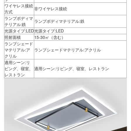
ワイヤレス接続
非ワイヤレス接続
方式
ランプボディマ
ランプボディマテリアル:鉄
テリアル:鉄
光源タイプ:LED
光源タイプ:LED
照射面積
15-30㎡（含む）
ランプシェード
マテリアル:ア
ランプシェードマテリアル:アクリル
クリル
適用シーン:リ
ビング、寝室、
適用シーン:リビング、寝室、レストラン
レストラン