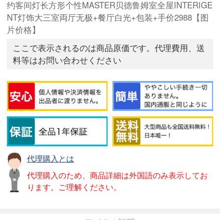
约客间灯长方形个性MASTER贝德鲁姆室全屋INTERIGE
NT灯饰大三室両厅无极+餐厅白光+包装+手价2988【图
片价格】
ここで表示されるのは商品原価です。代理費用、送
料等はお問い合わせください
代理購入とは
代理購入のため、商品詳細は外国語のみ表示してお
ります。ご理解ください。