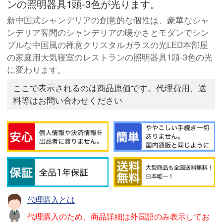
ンの照明器具1頭-3色が光ります。
新中国式シャンデリアの創意的な個性は、豪華なシャ
ンデリア客間のシャンデリアの暖かさとモダンでシン
プルな中国風の禅意クリスタルガラスの光LED本部屋
の家庭用大気寝室のレストランの照明器具1頭-3色の光
に変わります。
ここで表示されるのは商品原価です。代理費用、送
料等はお問い合わせください
代理購入とは
代理購入のため、商品詳細は外国語のみ表示してお