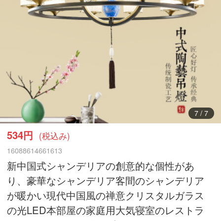
1
/
7
534円
(税込み)
16088614661613
新中国式シャンデリアの創意的な個性があ
り、豪華なシャンデリア客間のシャンデリア
が暖かい現代中国風の禅意クリスタルガラス
の光LED本部屋の家庭用大気寝室のレストラ