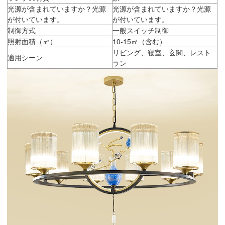
光源が含まれていますか？光源
光源が含まれていますか？光源
が付いています。
が付いています。
制御方式
一般スイッチ制御
照射面積（㎡）
10-15㎡（含む）
リビング、寝室、玄関、レスト
適用シーン
ラン